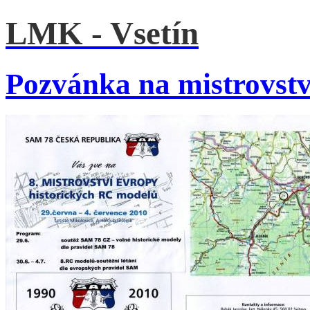
LMK - Vsetín
Pozvánka na mistrovst