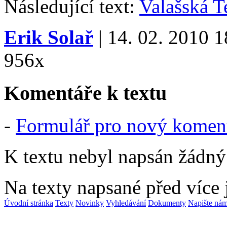
Následující text:
Valašská T
Erik Solař
| 14. 02. 2010 1
956x
Komentáře k textu
-
Formulář pro nový komen
K textu nebyl napsán žádný
Na texty napsané před více
Úvodní stránka
Texty
Novinky
Vyhledávání
Dokumenty
Napište ná