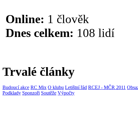
Online:
1 člověk
Dnes celkem:
108 lidí
Trvalé články
Budoucí akce
RC Mix
O klubu
Letištní řád
RCEJ - MČR 2011
Obsaz
Podklady
Sponzoři
Soutěže
Výpočty