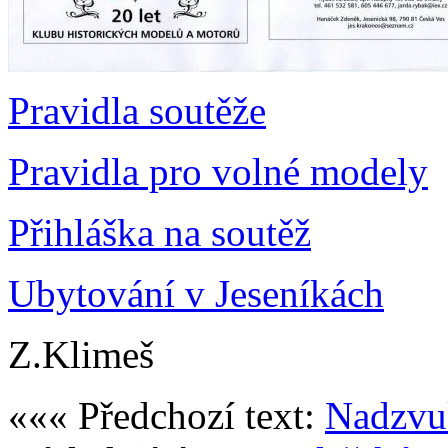
Pravidla soutěže
Pravidla pro volné modely
Přihláška na soutěž
Ubytování v Jeseníkách
Z.Klimeš
««« Předchozí text:
Nadzvu