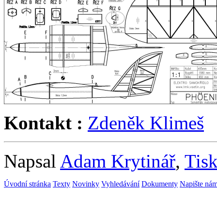
Kontakt :
Zdeněk Klimeš
Napsal
Adam Krytinář
,
Tisk
Úvodní stránka
Texty
Novinky
Vyhledávání
Dokumenty
Napište ná