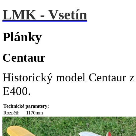
LMK - Vsetín
Plánky
Centaur
Historický model Centaur z
E400.
Technické paramtery:
Rozpětí:
1170mm