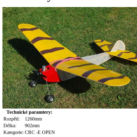
Technické paramtery:
Rozpětí:
1260mm
Délka:
902mm
Kategorie:
CRC -E OPEN