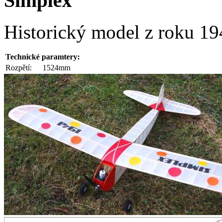
Simplex
Historický model z roku 1
Technické paramtery:
Rozpětí:
1524mm