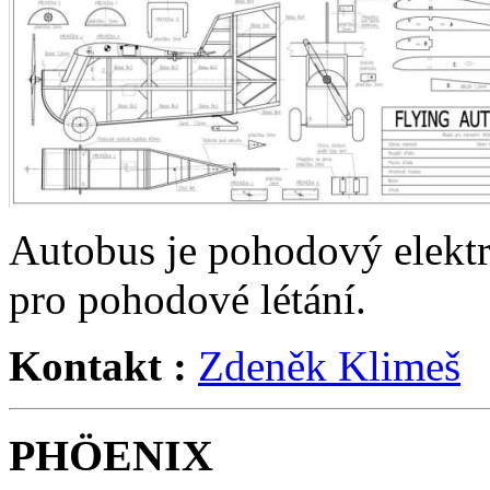
Autobus je pohodový elektr
pro pohodové létání.
Kontakt :
Zdeněk Klimeš
PHÖENIX