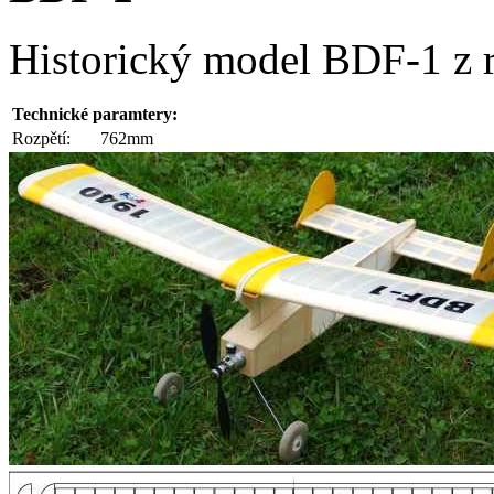
Historický model BDF-1 z 
Technické paramtery:
Rozpětí:
762mm