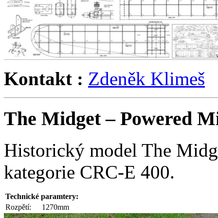
Kontakt :
Zdeněk Klimeš
The Midget – Powered Mi
Historický model The Midg
kategorie CRC-E 400.
Technické paramtery:
Rozpětí:
1270mm