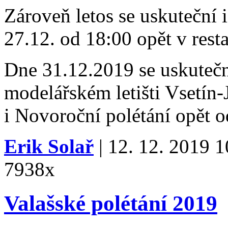
Zároveň letos se uskuteční i
27.12. od 18:00 opět v resta
Dne 31.12.2019 se uskutečn
modelářském letišti Vsetín
i Novoroční polétání opět o
Erik Solař
| 12. 12. 2019 1
7938x
Valašské polétání 2019