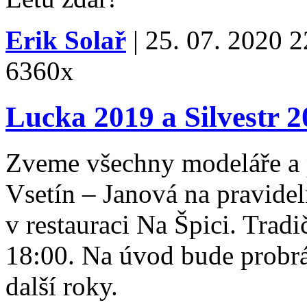
Erik Solař
| 25. 07. 2020 2
6360x
Lucka 2019 a Silvestr 
Zveme všechny modeláře a 
Vsetín – Janová na pravide
v restauraci Na Špici. Tradi
18:00. Na úvod bude probrá
další roky.