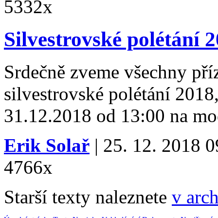
5332x
Silvestrovské polétání 
Srdečně zveme všechny příz
silvestrovské polétání 2018,
31.12.2018 od 13:00 na mod
Erik Solař
| 25. 12. 2018 0
4766x
Starší texty naleznete
v arc