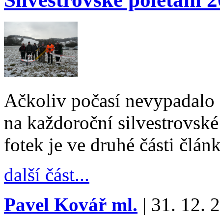
Ačkoliv počasí nevypadalo 
na každoroční silvestrovské 
fotek je ve druhé části člán
další část...
Pavel Kovář ml.
| 31. 12. 