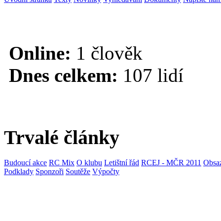
Online:
1 člověk
Dnes celkem:
107 lidí
Trvalé články
Budoucí akce
RC Mix
O klubu
Letištní řád
RCEJ - MČR 2011
Obsaz
Podklady
Sponzoři
Soutěže
Výpočty