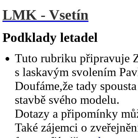
LMK - Vsetín
Podklady letadel
Tuto rubriku připravuje
s laskavým svolením Pa
Doufáme,že tady spousta
stavbě svého modelu.
Dotazy a připomínky můž
Také zájemci o zveřejně