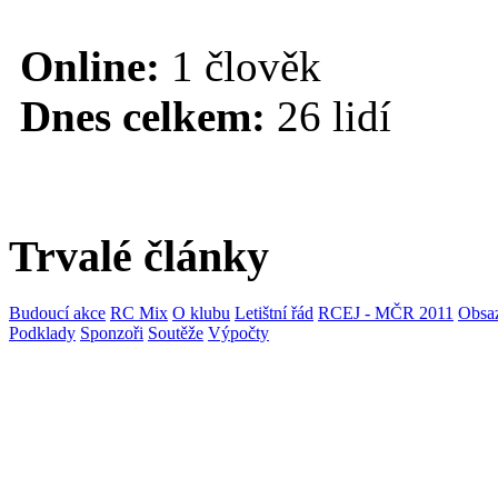
Online:
1 člověk
Dnes celkem:
26 lidí
Trvalé články
Budoucí akce
RC Mix
O klubu
Letištní řád
RCEJ - MČR 2011
Obsaz
Podklady
Sponzoři
Soutěže
Výpočty