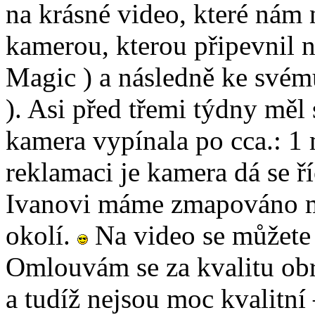
na krásné video, které nám 
kamerou, kterou připevnil 
Magic ) a následně ke svému
). Asi před třemi týdny měl
kamera vypínala po cca.: 1 
reklamaci je kamera dá se ří
Ivanovi máme zmapováno mod
okolí.
Na video se můžete 
Omlouvám se za kvalitu obr
a tudíž nejsou moc kvalitní 