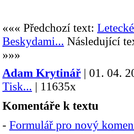
««« Předchozí text:
Letecké
Beskydami...
Následující te
»»»
Adam Krytinář
| 01. 04. 2
Tisk...
|
11635x
Komentáře k textu
-
Formulář pro nový komen