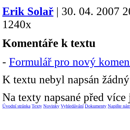
Erik Solař
| 30. 04. 2007 2
1240x
Komentáře k textu
-
Formulář pro nový komen
K textu nebyl napsán žádný
Na texty napsané před více
Úvodní stránka
Texty
Novinky
Vyhledávání
Dokumenty
Napište ná