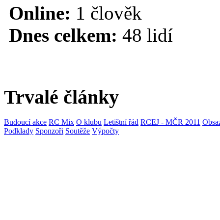
Online:
1 člověk
Dnes celkem:
48 lidí
Trvalé články
Budoucí akce
RC Mix
O klubu
Letištní řád
RCEJ - MČR 2011
Obsaz
Podklady
Sponzoři
Soutěže
Výpočty