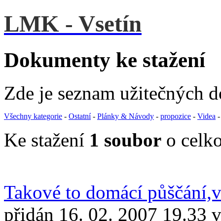
LMK - Vsetín
Dokumenty ke stažení
Zde je seznam užitečných 
Všechny kategorie
-
Ostatní
-
Plánky & Návody
-
propozice
-
Videa
Ke stažení
1 soubor
o celko
Takové to domácí půščání,
přidán 16. 02. 2007 19.33 v