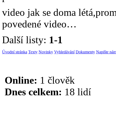
video jak se doma létá,pro
povedené video…
Další listy:
1-1
Úvodní stránka
Texty
Novinky
Vyhledávání
Dokumenty
Napište ná
Online:
1 člověk
Dnes celkem:
18 lidí