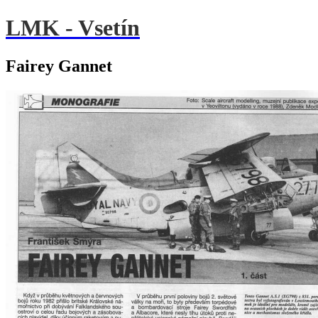
LMK - Vsetín
Fairey Gannet